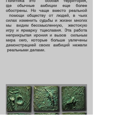
Политика это особая территория,
где обычные амбиции еще более
обострены. Но чаще вместо реальной
помощи обществу от людей, в чьих
силах изменить судьбы и жизни многих
мы видим бессмысленную, жестокую
игру и ярмарку тщеславия. Эта работа
неприкрытая ирония и вызов сильным
мира сего, которые больше увлечены
демонстрацией своих амбиций нежели
реальными делами.