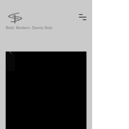
Bold. Modern. Dionis Solo