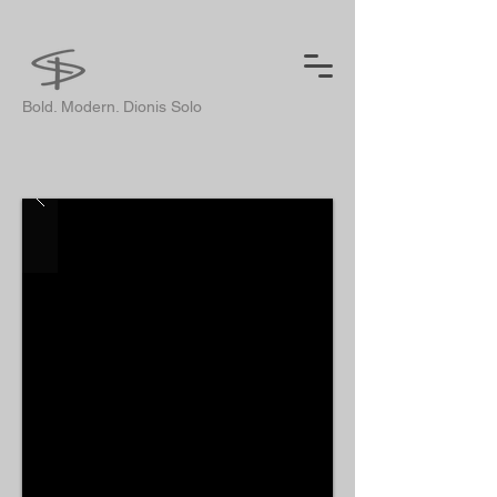
Bold. Modern. Dionis Solo