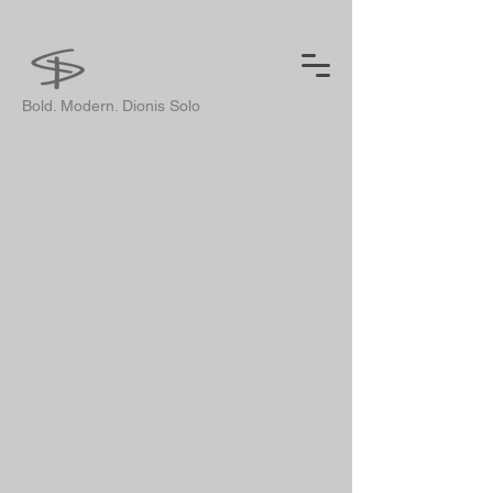
Bold. Modern. Dionis Solo