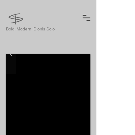
Bold. Modern. Dionis Solo