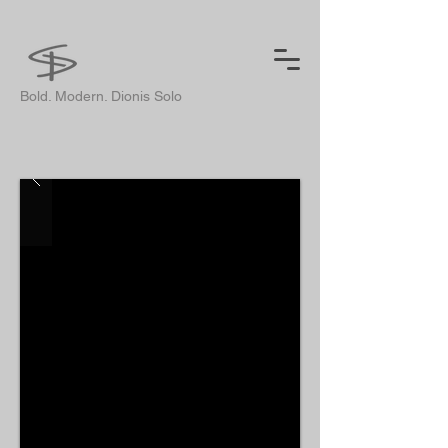
Bold. Modern. Dionis Solo